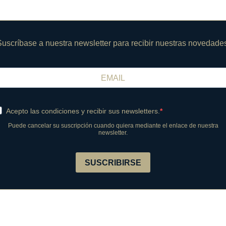
uscríbase a nuestra newsletter para recibir nuestras novedade
Acepto las condiciones y recibir sus newsletters.
Puede cancelar su suscripción cuando quiera mediante el enlace de nuestra
newsletter.
SUSCRIBIRSE